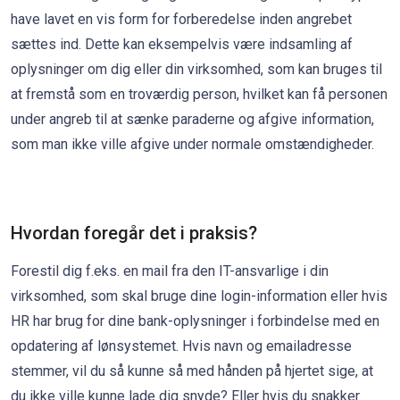
have lavet en vis form for forberedelse inden angrebet
sættes ind. Dette kan eksempelvis være indsamling af
oplysninger om dig eller din virksomhed, som kan bruges til
at fremstå som en troværdig person, hvilket kan få personen
under angreb til at sænke paraderne og afgive information,
som man ikke ville afgive under normale omstændigheder.
Hvordan foregår det i praksis?
Forestil dig f.eks. en mail fra den IT-ansvarlige i din
virksomhed, som skal bruge dine login-information eller hvis
HR har brug for dine bank-oplysninger i forbindelse med en
opdatering af lønsystemet. Hvis navn og emailadresse
stemmer, vil du så kunne så med hånden på hjertet sige, at
du ikke ville kunne lade dig snyde? Eller hvis du snakker