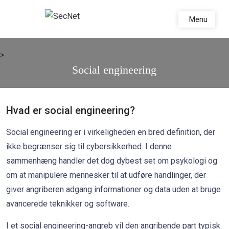
Skip to the content
Menu
>
Social engineering
Hvad er social engineering?
Social engineering er i virkeligheden en bred definition, der
ikke begrænser sig til cybersikkerhed. I denne
sammenhæng handler det dog dybest set om psykologi og
om at manipulere mennesker til at udføre handlinger, der
giver angriberen adgang informationer og data uden at bruge
avancerede teknikker og software.
I et social engineering-angreb vil den angribende part typisk