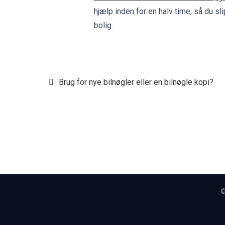
hjælp inden for en halv time, så du sl
bolig.
Indlægsnavigation
Brug for nye bilnøgler eller en bilnøgle kopi?
©