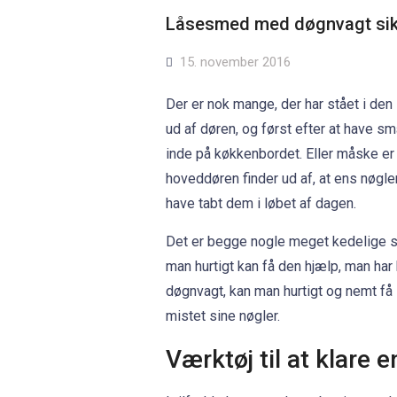
Låsesmed med døgnvagt sikre
15. november 2016
Der er nok mange, der har stået i den si
ud af døren, og først efter at have s
inde på køkkenbordet. Eller måske er
hoveddøren finder ud af, at ens nøgl
have tabt dem i løbet af dagen.
Det er begge nogle meget kedelige situ
man hurtigt kan få den hjælp, man ha
døgnvagt, kan man hurtigt og nemt få l
mistet sine nøgler.
Værktøj til at klare 