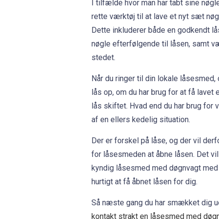
I tilfælde hvor man har tabt sine nøg
rette værktøj til at lave et nyt sæt nø
Dette inkluderer både en godkendt låse
nøgle efterfølgende til låsen, samt vær
stedet.
Når du ringer til din lokale låsesmed, 
lås op, om du har brug for at få lavet 
lås skiftet. Hvad end du har brug for v
af en ellers kedelig situation.
Der er forskel på låse, og der vil derf
for låsesmeden at åbne låsen. Det vil
kyndig låsesmed med døgnvagt med vær
hurtigt at få åbnet låsen for dig.
Så næste gang du har smækket dig ude
kontakt strakt en låsesmed med døg