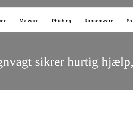
ide
Malware
Phishing
Ransomware
So
agt sikrer hurtig hjælp,